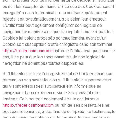
son navigateur pour qu’il lui permette de décider s’il souhaite
ou non les accepter de manière à ce que des Cookies soient
enregistrés dans le terminal ou, au contraire, qu’ils soient
rejetés, soit systématiquement, soit selon leur émetteur.
L’Utilisateur peut également configurer son logiciel de
navigation de manière à ce que l’acceptation ou le refus des
Cookies lui soient proposés ponctuellement, avant qu’un
Cookie soit susceptible d’être enregistré dans son terminal.
https://fredericsimonin.com
informe l’Utilisateur que, dans ce
cas, il se peut que les fonctionnalités de son logiciel de
navigation ne soient pas toutes disponibles.
Si l’Utilisateur refuse l’enregistrement de Cookies dans son
terminal ou son navigateur, ou si l’Utilisateur supprime ceux
qui y sont enregistrés, l’Utilisateur est informé que sa
navigation et son expérience sur le Site peuvent être
limitées. Cela pourrait également être le cas lorsque
https://fredericsimonin.com
ou l’un de ses prestataires ne
peut pas reconnaître, à des fins de compatibilité technique, le
type de navigateur utilisé par le terminal, les paramètres de